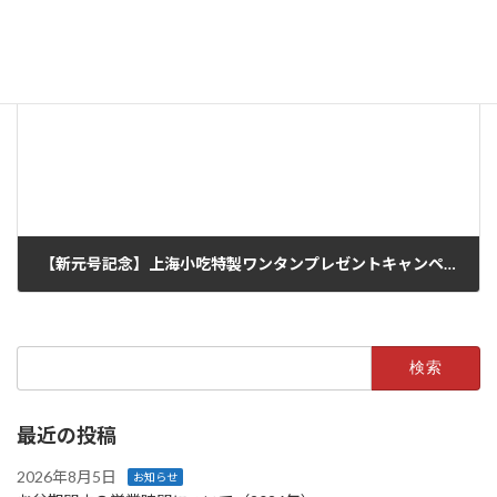
2019 春・夏のおすすめメニュー
2019年3月3日
次の記事
【新元号記念】上海小吃特製ワンタンプレゼントキャンペーン
2019年4月23日
検
索:
最近の投稿
2026年8月5日
お知らせ