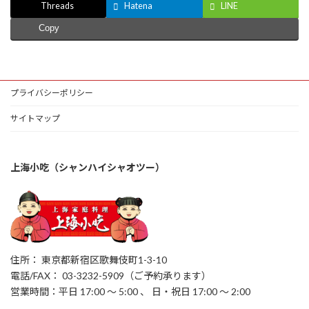
Threads
Hatena
LINE
Copy
プライバシーポリシー
サイトマップ
上海小吃（シャンハイシャオツー）
住所： 東京都新宿区歌舞伎町1-3-10
電話/FAX： 03-3232-5909（ご予約承ります）
営業時間：平日 17:00 ～ 5:00 、 日・祝日 17:00 ～ 2:00