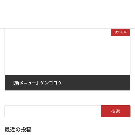
GW中の営業時間について（2019年）
2019年4月11日
次の記事
【新メニュー】ゲンゴロウ
2019年5月25日
検
索:
最近の投稿