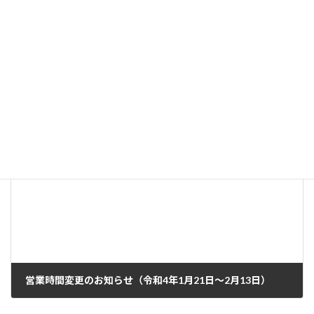
入店人数の制限に関するお知らせ（令和3年12月1日〜）
2021年11月26日
次の記事
営業時間変更のお知らせ（令和4年1月21日〜2月13日）
2022年1月20日