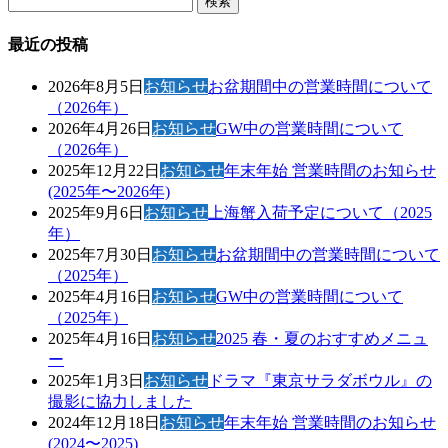
索:
最近の投稿
2026年8月5日
お知らせ
お盆期間中の営業時間について
（2026年）
2026年4月26日
お知らせ
GW中の営業時間について
（2026年）
2025年12月22日
お知らせ
年末年始 営業時間のお知らせ
(2025年〜2026年)
2025年9月6日
お知らせ
上海蟹入荷予定について（2025
年）
2025年7月30日
お知らせ
お盆期間中の営業時間について
（2025年）
2025年4月16日
お知らせ
GW中の営業時間について
（2025年）
2025年4月16日
お知らせ
2025 春・夏のおすすめメニュ
ー
2025年1月3日
お知らせ
ドラマ『東京サラダボウル』の
撮影に協力しました
2024年12月18日
お知らせ
年末年始 営業時間のお知らせ
(2024〜2025)