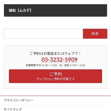
蜈蚣【ムカデ】
2022年7月5日
検
索:
ご予約はお電話またはウェブで！
03-3232-5909
営業時間 平日 17:00 ～ 5:00、日・祝日 17:00 ～ 2:00
ご予約
ウェブからご予約が可能です
プライバシーポリシー
サイトマップ