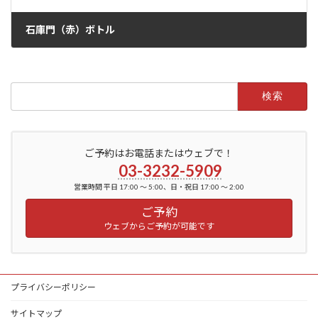
石庫門（赤）ボトル
2022年6月2日
検
索:
ご予約はお電話またはウェブで！
03-3232-5909
営業時間 平日 17:00 ～ 5:00、日・祝日 17:00 ～ 2:00
ご予約
ウェブからご予約が可能です
プライバシーポリシー
サイトマップ