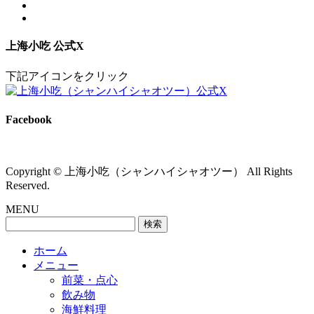
上海小吃 公式X
下記アイコンをクリック
Facebook
Copyright © 上海小吃（シャンハイシャオツー） All Rights
Reserved.
MENU
検
索:
ホーム
メニュー
前菜・点心
飲み物
海鮮料理