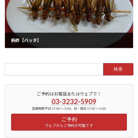
蚂蚱【バッタ】
2022年7月5日
検
索:
ご予約はお電話またはウェブで！
03-3232-5909
営業時間 平日 17:00 ～ 5:00、日・祝日 17:00 ～ 2:00
ご予約
ウェブからご予約が可能です