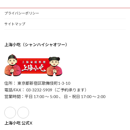
プライバシーポリシー
サイトマップ
上海小吃（シャンハイシャオツー）
住所： 東京都新宿区歌舞伎町1-3-10
電話/FAX： 03-3232-5909（ご予約承ります）
営業時間：平日 17:00 ～ 5:00 、 日・祝日 17:00 ～ 2:00
上海小吃 公式X