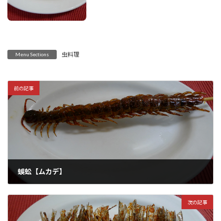
虫料理
Menu Sections
前の記事
蜈蚣【ムカデ】
2022年7月5日
次の記事