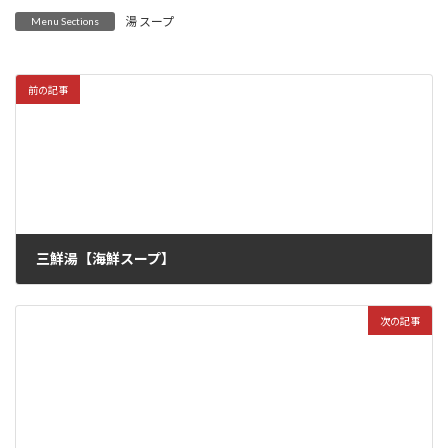
湯 スープ
Menu Sections
前の記事
三鮮湯【海鮮スープ】
2022年6月12日
次の記事