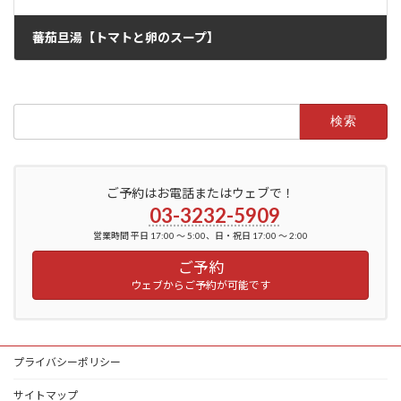
蕃茄旦湯【トマトと卵のスープ】
2022年6月12日
検
索:
ご予約はお電話またはウェブで！
03-3232-5909
営業時間 平日 17:00 ～ 5:00、日・祝日 17:00 ～ 2:00
ご予約
ウェブからご予約が可能です
プライバシーポリシー
サイトマップ