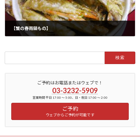
【蟹の春雨鍋もの】
2022年6月12日
検
索:
ご予約はお電話またはウェブで！
03-3232-5909
営業時間 平日 17:00 ～ 5:00、日・祝日 17:00 ～ 2:00
ご予約
ウェブからご予約が可能です