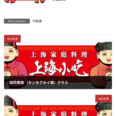
中国酒
Menu Sections
前の記事
桂花陳酒 （キンモクセイ酒）グラス
2022年6月3日
次の記事