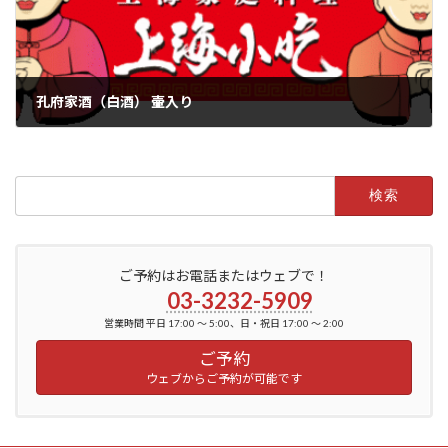
孔府家酒（白酒） 壷入り
2022年6月3日
検
索:
ご予約はお電話またはウェブで！
03-3232-5909
営業時間 平日 17:00 ～ 5:00、日・祝日 17:00 ～ 2:00
ご予約
ウェブからご予約が可能です