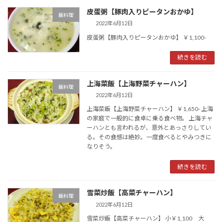
皮蛋粥【豚肉入りピータンおかゆ】
飯料理
2022年6月12日
皮蛋粥【豚肉入りピータンおかゆ】 ￥1,100-
続きを読む
上海菜飯【上海野菜チャーハン】
飯料理
2022年6月12日
上海菜飯【上海野菜チャーハン】 ￥1,650- 上海
の家庭で一般的に食卓に乗る食べ物。 上海チャ
ーハンとも言われるが、意外とあっさりしてい
る。その食感は絶妙。一度食べるとやみつきに
なりそう。
続きを読む
雪菜炒飯【高菜チャーハン】
飯料理
2022年6月12日
雪菜炒飯【高菜チャーハン】 小￥1,100 大